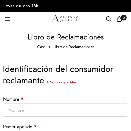
Joyas de oro 18k
0
Libro de Reclamaciones
Casa
Libro de Reclamaciones
Identificación del consumidor
reclamante
* Datos requeridos
Nombre
*
Primer apellido
*