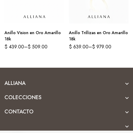
Anillo Vision en Oro Amarillo
Anillo Trillizas en Oro Amarillo
18k
18k
$
439.00
–
$
509.00
$
639.00
–
$
979.00
ALLIANA
COLECCIONES
CONTACTO