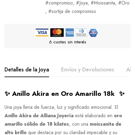
compromiso
,
Joya
,
Moissanita
,
Oro
,
sortija de compromiso
6 cuotas sin interés
Detalles de la Joya
Envíos y Devoluciones
All
✨ Anillo Akira en Oro Amarillo 18k ✨
Una joya llena de fuerza, luz y significado emocional. El
Anillo Akira de Alliana Joyería
está elaborado en
oro
amarillo sólido de 18 kilates
, con una
moissanita de
alto brillo
que destaca por su claridad impecable y su