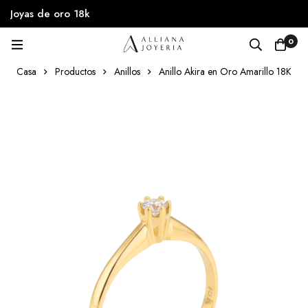
Joyas de oro 18k
0
Casa
Productos
Anillos
Anillo Akira en Oro Amarillo 18K