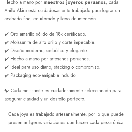
Hecho a mano por
maestros joyeros peruanos
, cada
Anillo Akira está cuidadosamente trabajado para lograr un
acabado fino, equilibrado y lleno de intención.
✔️ Oro amarillo sólido de 18k certificado.
✔️ Moissanita de alto brillo y corte impecable.
✔️ Diseño moderno, simbólico y elegante.
✔️ Hecho a mano por artesanos peruanos.
✔️ Ideal para uso diario, stacking o compromiso.
✔️ Packaging eco-amigable incluido.
💎 Cada moissanite es cuidadosamente seleccionado para
asegurar claridad y un destello perfecto.
Cada joya es trabajado artesanalmente, por lo que puede
presentar ligeras variaciones que hacen cada pieza única