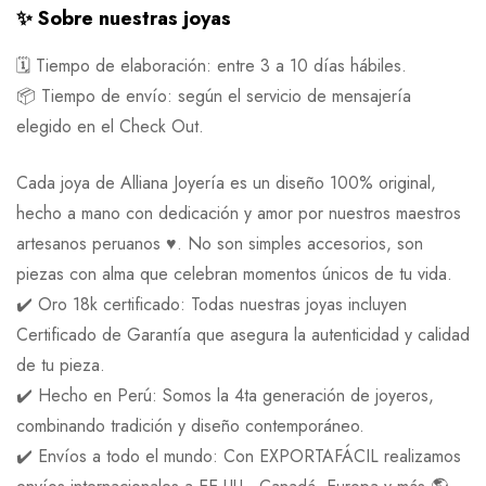
✨ Sobre nuestras joyas
🗓 Tiempo de elaboración: entre 3 a 10 días hábiles.
📦 Tiempo de envío: según el servicio de mensajería
elegido en el Check Out.
Cada joya de Alliana Joyería es un diseño 100% original,
hecho a mano con dedicación y amor por nuestros maestros
artesanos peruanos ♥️. No son simples accesorios, son
piezas con alma que celebran momentos únicos de tu vida.
✔️ Oro 18k certificado: Todas nuestras joyas incluyen
Certificado de Garantía que asegura la autenticidad y calidad
de tu pieza.
✔️ Hecho en Perú: Somos la 4ta generación de joyeros,
combinando tradición y diseño contemporáneo.
✔️ Envíos a todo el mundo: Con EXPORTAFÁCIL realizamos