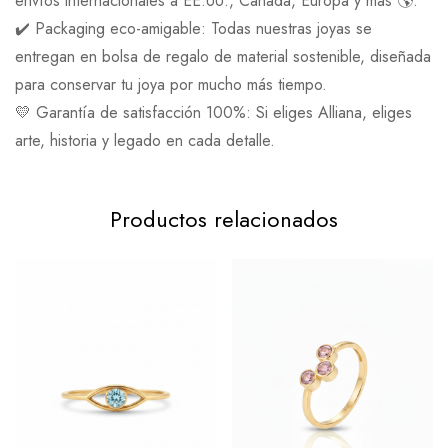
envíos internacionales a EE.UU., Canadá, Europa y más 🌎.
✔️ Packaging eco-amigable: Todas nuestras joyas se
entregan en bolsa de regalo de material sostenible, diseñada
para conservar tu joya por mucho más tiempo.
💛 Garantía de satisfacción 100%: Si eliges Alliana, eliges
arte, historia y legado en cada detalle.
Productos relacionados