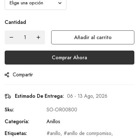
Cantidad
Añadir al carrito
Comprar Ahora
Compartir
Estimado De Entrega:
06 - 13 Ago, 2026
Sku:
SO-OR00800
Categoría:
Anillos
Etiquetas:
anillo
,
anillo de comrpomiso
,