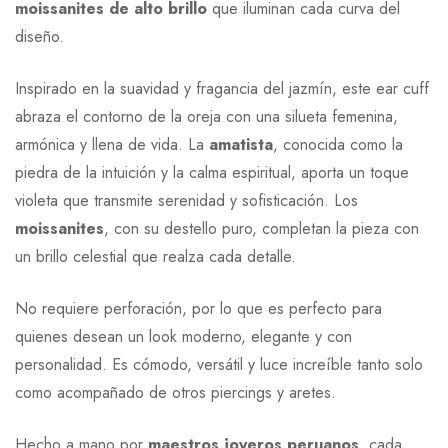
moissanites de alto brillo
que iluminan cada curva del
diseño.
Inspirado en la suavidad y fragancia del jazmín, este ear cuff
abraza el contorno de la oreja con una silueta femenina,
armónica y llena de vida. La
amatista
, conocida como la
piedra de la intuición y la calma espiritual, aporta un toque
violeta que transmite serenidad y sofisticación. Los
moissanites
, con su destello puro, completan la pieza con
un brillo celestial que realza cada detalle.
No requiere perforación, por lo que es perfecto para
quienes desean un look moderno, elegante y con
personalidad. Es cómodo, versátil y luce increíble tanto solo
como acompañado de otros piercings y aretes.
Hecho a mano por
maestros joyeros peruanos
, cada