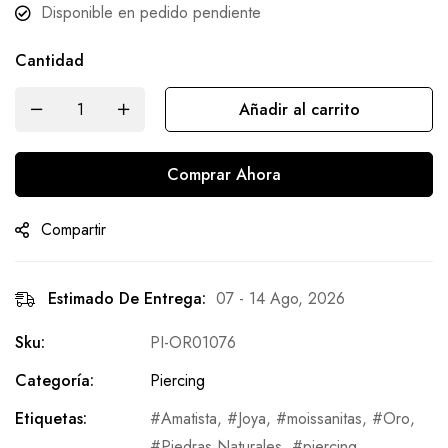
Disponible en pedido pendiente
Cantidad
Añadir al carrito
Comprar Ahora
Compartir
Estimado De Entrega:
07 - 14 Ago, 2026
Sku:
PI-OR01076
Categoría:
Piercing
Etiquetas:
Amatista
,
Joya
,
moissanitas
,
Oro
,
Piedras Naturales
,
piercing