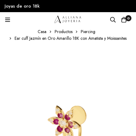
Joyas de oro 18k
0
Casa
Productos
Piercing
Ear cuff Jazmín en Oro Amarillo 18K con Amatista y Moissanites