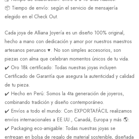
📦 Tiempo de envío: según el servicio de mensajería
elegido en el Check Out.
Cada joya de Alliana Joyería es un diseño 100% original,
hecho a mano con dedicación y amor por nuestros maestros
artesanos peruanos ♥️. No son simples accesorios, son
piezas con alma que celebran momentos únicos de tu vida.
✔️ Oro 18k certificado: Todas nuestras joyas incluyen
Certificado de Garantía que asegura la autenticidad y calidad
de tu pieza.
✔️ Hecho en Perú: Somos la 4ta generación de joyeros,
combinando tradición y diseño contemporáneo.
✔️ Envíos a todo el mundo: Con EXPORTAFÁCIL realizamos
envíos internacionales a EE.UU., Canadá, Europa y más 🌎.
✔️ Packaging eco-amigable: Todas nuestras joyas se
entregan en bolsa de regalo de material sostenible, diseñada