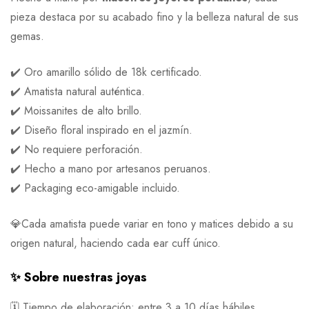
pieza destaca por su acabado fino y la belleza natural de sus
gemas.
✔️ Oro amarillo sólido de 18k certificado.
✔️ Amatista natural auténtica.
✔️ Moissanites de alto brillo.
✔️ Diseño floral inspirado en el jazmín.
✔️ No requiere perforación.
✔️ Hecho a mano por artesanos peruanos.
✔️ Packaging eco-amigable incluido.
💎Cada amatista puede variar en tono y matices debido a su
origen natural, haciendo cada ear cuff único.
✨ Sobre nuestras joyas
🗓 Tiempo de elaboración: entre 3 a 10 días hábiles.