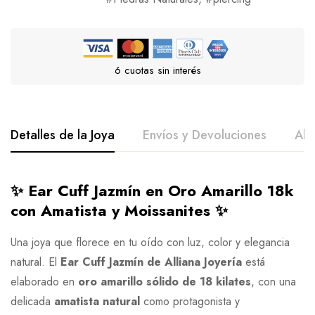
6 cuotas sin interés
Detalles de la Joya
Envíos y Devoluciones
All
✨ Ear Cuff Jazmín en Oro Amarillo 18k
con Amatista y Moissanites ✨
Una joya que florece en tu oído con luz, color y elegancia
natural. El
Ear Cuff Jazmín de Alliana Joyería
está
elaborado en
oro amarillo sólido de 18 kilates
, con una
delicada
amatista natural
como protagonista y