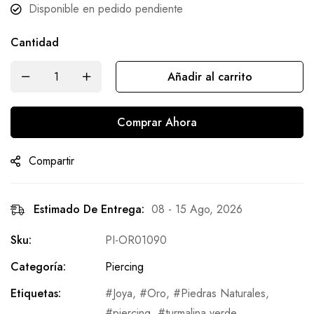
Disponible en pedido pendiente
Cantidad
Añadir al carrito
Comprar Ahora
Compartir
Estimado De Entrega:
08 - 15 Ago, 2026
Sku:
PI-OR01090
Categoría:
Piercing
Etiquetas:
Joya
,
Oro
,
Piedras Naturales
,
piercing
,
turmalina verde