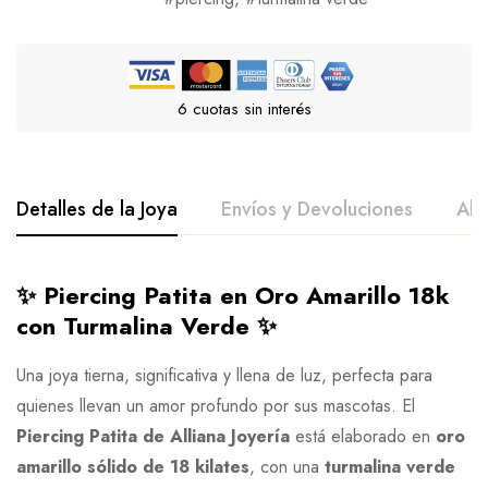
6 cuotas sin interés
Detalles de la Joya
Envíos y Devoluciones
All
✨ Piercing Patita en Oro Amarillo 18k
con Turmalina Verde ✨
Una joya tierna, significativa y llena de luz, perfecta para
quienes llevan un amor profundo por sus mascotas. El
Piercing Patita de Alliana Joyería
está elaborado en
oro
amarillo sólido de 18 kilates
, con una
turmalina verde