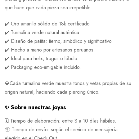
que hace que cada pieza sea irrepetible.
✔️ Oro amarillo sólido de 18k certificado.
✔️ Turmalina verde natural auténtica.
✔️ Diseño de patita: tierno, simbólico y significativo.
✔️ Hecho a mano por artesanos peruanos.
✔️ Ideal para helix, tragus o lóbulo.
✔️ Packaging eco-amigable incluido.
💎Cada turmalina verde muestra tonos y vetas propias de su
origen natural, haciendo cada piercing único.
✨ Sobre nuestras joyas
🗓 Tiempo de elaboración: entre 3 a 10 días hábiles.
📦 Tiempo de envío: según el servicio de mensajería
elegido en el Check Out.