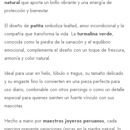
natural
que aporta un brillo vibrante y una energía de
protección y bienestar.
El diseño de
patita
simboliza lealtad, amor incondicional y la
compañía que transforma la vida. La
turmalina verde
,
conocida como la piedra de la sanación y el equilibrio
emocional, complementa el diseño con un toque de frescura,
armonía y color natural.
Ideal para usar en helix, lóbulo o tragus, su tamaño delicado
y su engaste fino lo convierten en una pieza perfecta para
uso diario, combinable con otros piercings o como un detalle
especial para quienes sienten un fuerte vínculo con sus
mascotas.
Hecho a mano por
maestros joyeros peruanos
, cada
piercing presenta variaciones únicas en la piedra natural, lo