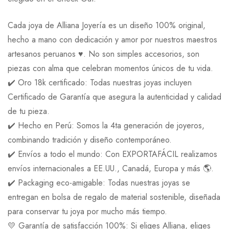
Cada joya de Alliana Joyería es un diseño 100% original,
hecho a mano con dedicación y amor por nuestros maestros
artesanos peruanos ♥️. No son simples accesorios, son
piezas con alma que celebran momentos únicos de tu vida.
✔️ Oro 18k certificado: Todas nuestras joyas incluyen
Certificado de Garantía que asegura la autenticidad y calidad
de tu pieza.
✔️ Hecho en Perú: Somos la 4ta generación de joyeros,
combinando tradición y diseño contemporáneo.
✔️ Envíos a todo el mundo: Con EXPORTAFÁCIL realizamos
envíos internacionales a EE.UU., Canadá, Europa y más 🌎.
✔️ Packaging eco-amigable: Todas nuestras joyas se
entregan en bolsa de regalo de material sostenible, diseñada
para conservar tu joya por mucho más tiempo.
💛 Garantía de satisfacción 100%: Si eliges Alliana, eliges