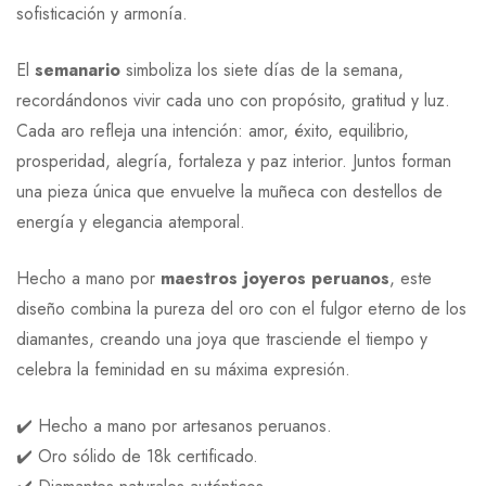
sofisticación y armonía.
El
semanario
simboliza los siete días de la semana,
recordándonos vivir cada uno con propósito, gratitud y luz.
Cada aro refleja una intención: amor, éxito, equilibrio,
prosperidad, alegría, fortaleza y paz interior. Juntos forman
una pieza única que envuelve la muñeca con destellos de
energía y elegancia atemporal.
Hecho a mano por
maestros joyeros peruanos
, este
diseño combina la pureza del oro con el fulgor eterno de los
diamantes, creando una joya que trasciende el tiempo y
celebra la feminidad en su máxima expresión.
✔️ Hecho a mano por artesanos peruanos.
✔️ Oro sólido de 18k certificado.