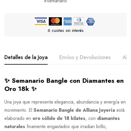
semanario
6 cuotas sin interés
Detalles de la Joya
Envíos y Devoluciones
All
✨ Semanario Bangle con Diamantes en
Oro 18k ✨
Una joya que representa elegancia, abundancia y energía en
movimiento. El
Semanario Bangle de Alliana Joyería
está
elaborado en
oro sólido de 18 kilates
, con
diamantes
naturales
finamente engastados que irradian brillo,