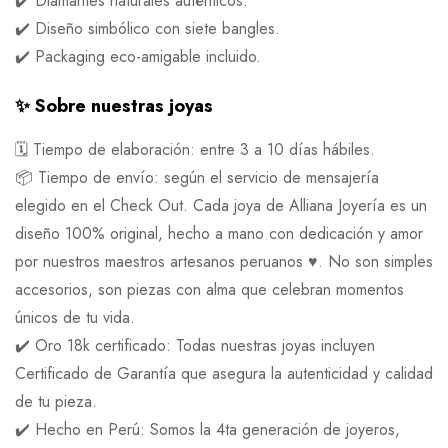
✔️ Diamantes naturales auténticos.
✔️ Diseño simbólico con siete bangles.
✔️ Packaging eco-amigable incluido.
✨ Sobre nuestras joyas
🗓 Tiempo de elaboración: entre 3 a 10 días hábiles.
📦 Tiempo de envío: según el servicio de mensajería
elegido en el Check Out. Cada joya de Alliana Joyería es un
diseño 100% original, hecho a mano con dedicación y amor
por nuestros maestros artesanos peruanos ♥️. No son simples
accesorios, son piezas con alma que celebran momentos
únicos de tu vida.
✔️ Oro 18k certificado: Todas nuestras joyas incluyen
Certificado de Garantía que asegura la autenticidad y calidad
de tu pieza.
✔️ Hecho en Perú: Somos la 4ta generación de joyeros,