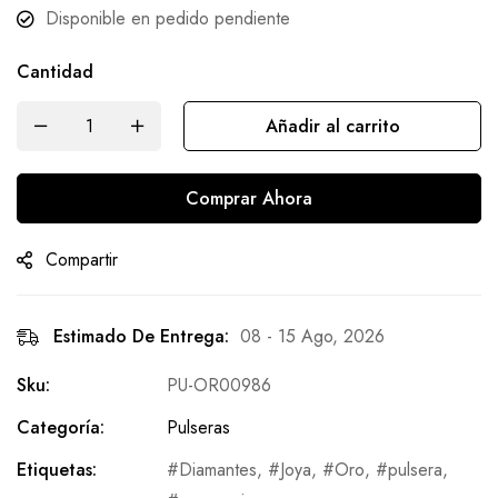
Disponible en pedido pendiente
Cantidad
Añadir al carrito
Comprar Ahora
Compartir
Estimado De Entrega:
08 - 15 Ago, 2026
Sku:
PU-OR00986
Categoría:
Pulseras
Etiquetas:
Diamantes
,
Joya
,
Oro
,
pulsera
,