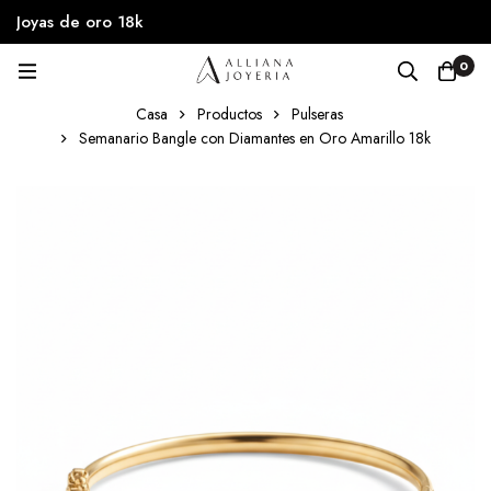
Joyas de oro 18k
0
Casa
Productos
Pulseras
Semanario Bangle con Diamantes en Oro Amarillo 18k