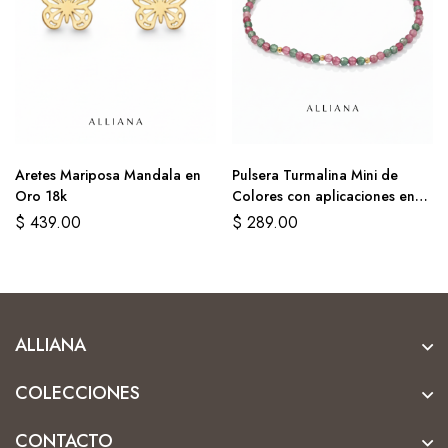
Aretes Mariposa Mandala en
Pulsera Turmalina Mini de
Oro 18k
Colores con aplicaciones en
Oro Amarillo 18K
$
439.00
$
289.00
ALLIANA
COLECCIONES
CONTACTO