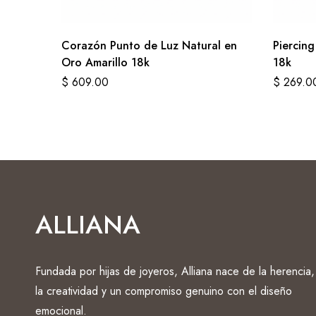
Corazón Punto de Luz Natural en
Piercing
Oro Amarillo 18k
18k
$
609.00
$
269.0
ALLIANA
Fundada por hijas de joyeros, Alliana nace de la herencia,
la creatividad y un compromiso genuino con el diseño
emocional.