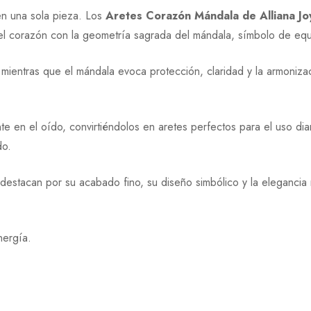
en una sola pieza. Los
Aretes Corazón Mándala de Alliana Jo
el corazón con la geometría sagrada del mándala, símbolo de equil
 mientras que el mándala evoca protección, claridad y la armoniza
nte en el oído, convirtiéndolos en aretes perfectos para el uso 
do.
 destacan por su acabado fino, su diseño simbólico y la elegancia 
nergía.