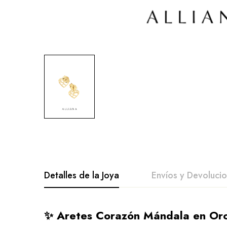
Detalles de la Joya
Envíos y Devoluci
✨ Aretes Corazón Mándala en Oro