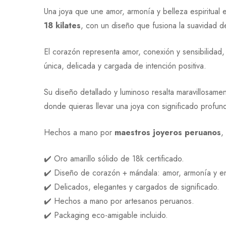
Una joya que une amor, armonía y belleza espiritual 
18 kilates
, con un diseño que fusiona la suavidad d
El corazón representa amor, conexión y sensibilidad,
única, delicada y cargada de intención positiva.
Su diseño detallado y luminoso resalta maravillosame
donde quieras llevar una joya con significado profun
Hechos a mano por
maestros joyeros peruanos
,
✔️ Oro amarillo sólido de 18k certificado.
✔️ Diseño de corazón + mándala: amor, armonía y e
✔️ Delicados, elegantes y cargados de significado.
✔️ Hechos a mano por artesanos peruanos.
✔️ Packaging eco-amigable incluido.