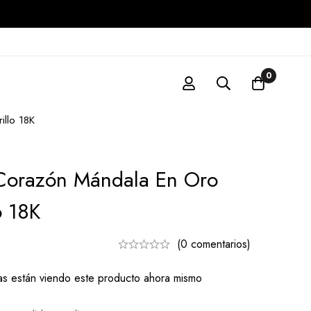
0
llo 18K
Corazón Mándala En Oro
o 18K
(0 comentarios)
s están viendo este producto ahora mismo