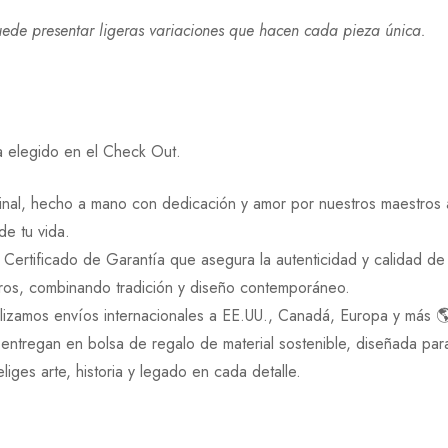
ede presentar ligeras variaciones que hacen cada pieza única.
a elegido en el Check Out.
inal, hecho a mano con dedicación y amor por nuestros maestros 
e tu vida.
 Certificado de Garantía que asegura la autenticidad y calidad de 
ros, combinando tradición y diseño contemporáneo.
zamos envíos internacionales a EE.UU., Canadá, Europa y más 
entregan en bolsa de regalo de material sostenible, diseñada par
liges arte, historia y legado en cada detalle.