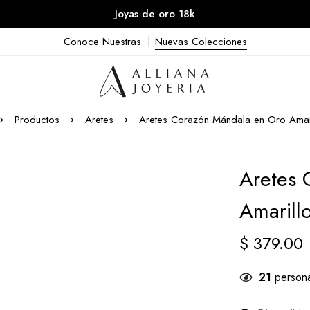
Joyas de oro 18k
Conoce Nuestras
Nuevas Colecciones
Productos
Aretes
Aretes Corazón Mándala en Oro Amari
Aretes 
Amarill
$
379.00
21
persona