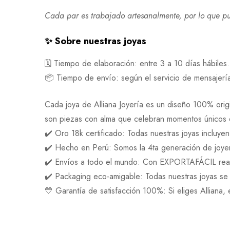
Cada par es trabajado artesanalmente, por lo que pu
✨ Sobre nuestras joyas
🗓 Tiempo de elaboración: entre 3 a 10 días hábiles.
📦 Tiempo de envío: según el servicio de mensajerí
Cada joya de Alliana Joyería es un diseño 100% orig
son piezas con alma que celebran momentos únicos d
✔️ Oro 18k certificado: Todas nuestras joyas incluyen
✔️ Hecho en Perú: Somos la 4ta generación de joye
✔️ Envíos a todo el mundo: Con EXPORTAFÁCIL reali
✔️ Packaging eco-amigable: Todas nuestras joyas se 
💛 Garantía de satisfacción 100%: Si eliges Alliana, e