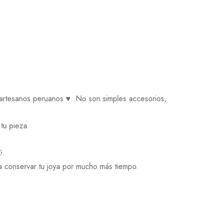
artesanos peruanos ♥️. No son simples accesorios,
tu pieza.
.
a conservar tu joya por mucho más tiempo.