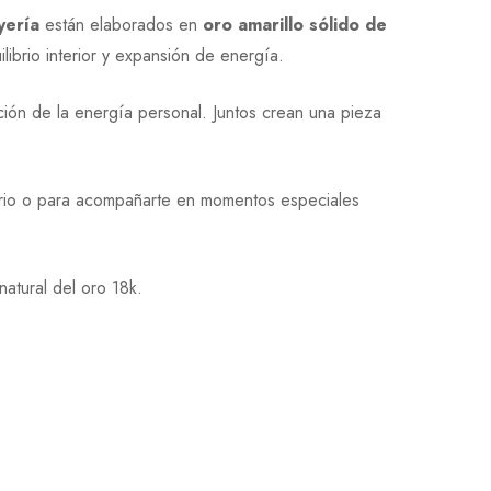
yería
están elaborados en
oro amarillo sólido de
ibrio interior y expansión de energía.
ción de la energía personal. Juntos crean una pieza
diario o para acompañarte en momentos especiales
natural del oro 18k.